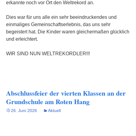
erkannte noch vor Ort den Weltrekord an.
Dies war für uns alle ein sehr beeindruckendes und
einmaliges Gemeinschaftserlebnis, das uns sehr
begeistert hat. Die Kinder waren gleichermaßen glücklich
und erleichtert.
WIR SIND NUN WELTREKORDLER!!!
Abschlussfeier der vierten Klassen an der
Grundschule am Roten Hang
26. Juni 2026
Aktuell