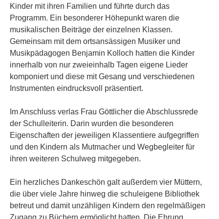
Kinder mit ihren Familien und führte durch das
Programm. Ein besonderer Höhepunkt waren die
musikalischen Beiträge der einzelnen Klassen.
Gemeinsam mit dem ortsansässigen Musiker und
Musikpädagogen Benjamin Kolloch hatten die Kinder
innerhalb von nur zweieinhalb Tagen eigene Lieder
komponiert und diese mit Gesang und verschiedenen
Instrumenten eindrucksvoll präsentiert.
Im Anschluss verlas Frau Göttlicher die Abschlussrede
der Schulleiterin. Darin wurden die besonderen
Eigenschaften der jeweiligen Klassentiere aufgegriffen
und den Kindern als Mutmacher und Wegbegleiter für
ihren weiteren Schulweg mitgegeben.
Ein herzliches Dankeschön galt außerdem vier Müttern,
die über viele Jahre hinweg die schuleigene Bibliothek
betreut und damit unzähligen Kindern den regelmäßigen
Zugang zu Büchern ermöglicht hatten. Die Ehrung