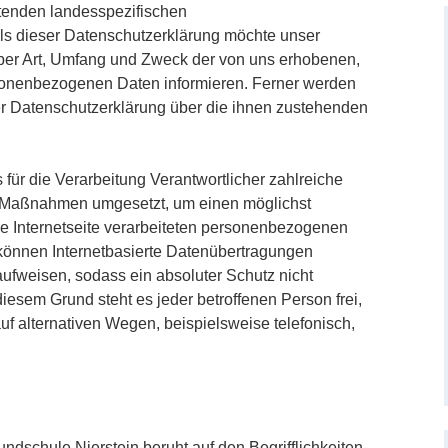
ltenden landesspezifischen
ls dieser Datenschutzerklärung möchte unser
über Art, Umfang und Zweck der von uns erhobenen,
sonenbezogenen Daten informieren. Ferner werden
er Datenschutzerklärung über die ihnen zustehenden
 für die Verarbeitung Verantwortlicher zahlreiche
e Maßnahmen umgesetzt, um einen möglichst
se Internetseite verarbeiteten personenbezogenen
können Internetbasierte Datenübertragungen
aufweisen, sodass ein absoluter Schutz nicht
iesem Grund steht es jeder betroffenen Person frei,
 alternativen Wegen, beispielsweise telefonisch,
ndschule Nierstein beruht auf den Begrifflichkeiten,