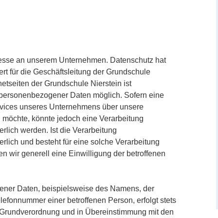
teresse an unserem Unternehmen. Datenschutz hat
t für die Geschäftsleitung der Grundschule
netseiten der Grundschule Nierstein ist
 personenbezogener Daten möglich. Sofern eine
rvices unseres Unternehmens über unsere
 möchte, könnte jedoch eine Verarbeitung
lich werden. Ist die Verarbeitung
lich und besteht für eine solche Verarbeitung
n wir generell eine Einwilligung der betroffenen
ener Daten, beispielsweise des Namens, der
lefonnummer einer betroffenen Person, erfolgt stets
-Grundverordnung und in Übereinstimmung mit den