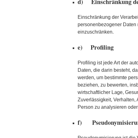
d) Einschränkung de
Einschränkung der Verarbei
personenbezogener Daten mi
einzuschränken.
e) Profiling
Profiling ist jede Art der 
Daten, die darin besteht,
werden, um bestimmte persö
beziehen, zu bewerten, ins
wirtschaftlicher Lage, Gesun
Zuverlässigkeit, Verhalten,
Person zu analysieren oder
f) Pseudonymisieru
Pseudonymisierung ist die 