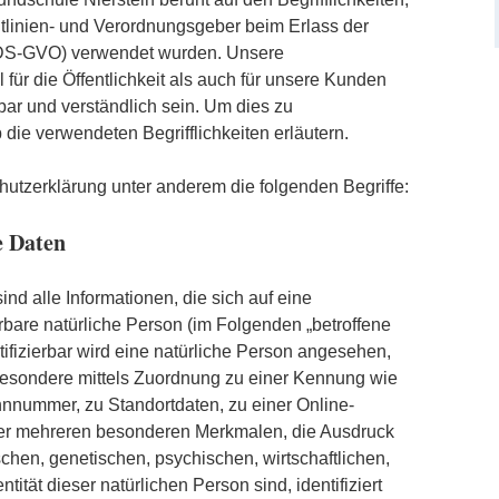
tlinien- und Verordnungsgeber beim Erlass der
DS-GVO) verwendet wurden. Unsere
für die Öffentlichkeit als auch für unsere Kunden
bar und verständlich sein. Um dies zu
die verwendeten Begrifflichkeiten erläutern.
utzerklärung unter anderem die folgenden Begriffe:
 Daten
d alle Informationen, die sich auf eine
zierbare natürliche Person (im Folgenden „betroffene
tifizierbar wird eine natürliche Person angesehen,
nsbesondere mittels Zuordnung zu einer Kennung wie
nnummer, zu Standortdaten, zu einer Online-
er mehreren besonderen Merkmalen, die Ausdruck
chen, genetischen, psychischen, wirtschaftlichen,
ntität dieser natürlichen Person sind, identifiziert