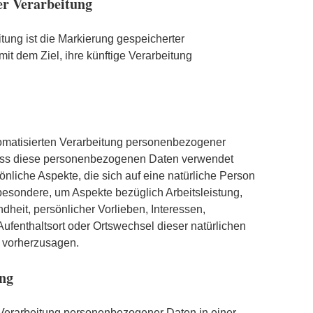
r Verarbeitung
tung ist die Markierung gespeicherter
t dem Ziel, ihre künftige Verarbeitung
automatisierten Verarbeitung personenbezogener
 dass diese personenbezogenen Daten verwendet
nliche Aspekte, die sich auf eine natürliche Person
besondere, um Aspekte bezüglich Arbeitsleistung,
dheit, persönlicher Vorlieben, Interessen,
 Aufenthaltsort oder Ortswechsel dieser natürlichen
 vorherzusagen.
ng
Verarbeitung personenbezogener Daten in einer