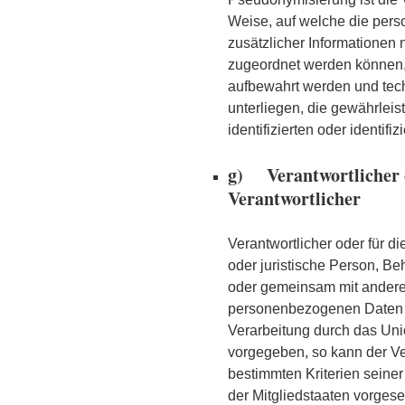
Weise, auf welche die pe
zusätzlicher Informationen 
zugeordnet werden können, 
aufbewahrt werden und te
unterliegen, die gewährlei
identifizierten oder identi
g) Verantwortlicher o
Verantwortlicher
Verantwortlicher oder für di
oder juristische Person, Beh
oder gemeinsam mit anderen
personenbezogenen Daten e
Verarbeitung durch das Uni
vorgegeben, so kann der V
bestimmten Kriterien sein
der Mitgliedstaaten vorges