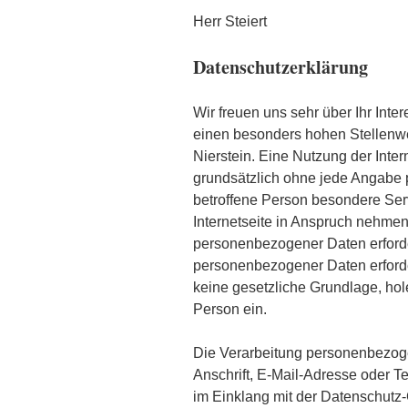
Herr Steiert
Datenschutzerklärung
Wir freuen uns sehr über Ihr In
einen besonders hohen Stellenwer
Nierstein. Eine Nutzung der Inter
grundsätzlich ohne jede Angabe
betroffene Person besondere Se
Internetseite in Anspruch nehmen
personenbezogener Daten erforder
personenbezogener Daten erforder
keine gesetzliche Grundlage, hole
Person ein.
Die Verarbeitung personenbezog
Anschrift, E-Mail-Adresse oder Te
im Einklang mit der Datenschutz