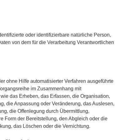
entifizierte oder identifizierbare natürliche Person,
ten von dem für die Verarbeitung Verantwortlichen
der ohne Hilfe automatisierter Verfahren ausgeführte
 Vorgangsreihe im Zusammenhang mit
ie das Erheben, das Erfassen, die Organisation,
ng, die Anpassung oder Veränderung, das Auslesen,
ng, die Offenlegung durch Übermittlung,
e Form der Bereitstellung, den Abgleich oder die
kung, das Löschen oder die Vernichtung.