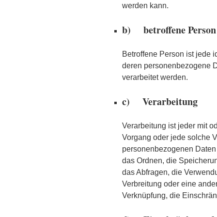
werden kann.
b) betroffene Person
Betroffene Person ist jede id
deren personenbezogene Da
verarbeitet werden.
c) Verarbeitung
Verarbeitung ist jeder mit o
Vorgang oder jede solche
personenbezogenen Daten w
das Ordnen, die Speicheru
das Abfragen, die Verwendu
Verbreitung oder eine ander
Verknüpfung, die Einschrän