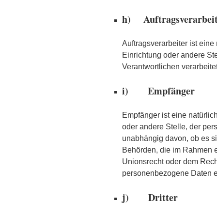
h) Auftragsverarbei
Auftragsverarbeiter ist eine
Einrichtung oder andere St
Verantwortlichen verarbeitet
i) Empfänger
Empfänger ist eine natürlic
oder andere Stelle, der pe
unabhängig davon, ob es sic
Behörden, die im Rahmen 
Unionsrecht oder dem Recht
personenbezogene Daten erh
j) Dritter