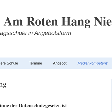
 Am Roten Hang Nie
agsschule in Angebotsform
ere Schule
Termine
Angebot
Medienkompetenz
ng
inne der Datenschutzgesetze ist