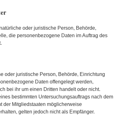
ter
 natürliche oder juristische Person, Behörde,
elle, die personenbezogene Daten im Auftrag des
.
he oder juristische Person, Behörde, Einrichtung
rsonenbezogene Daten offengelegt werden,
h bei ihr um einen Dritten handelt oder nicht.
eines bestimmten Untersuchungsauftrags nach dem
 der Mitgliedstaaten möglicherweise
alten, gelten jedoch nicht als Empfänger.