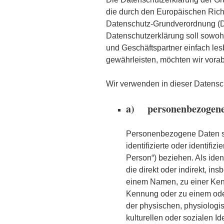
die durch den Europäischen Rich
Datenschutz-Grundverordnung (
Datenschutzerklärung soll sowohl 
und Geschäftspartner einfach les
gewährleisten, möchten wir vorab 
Wir verwenden in dieser Datensch
a) personenbezogene
Personenbezogene Daten sin
identifizierte oder identifi
Person“) beziehen. Als iden
die direkt oder indirekt, i
einem Namen, zu einer Ken
Kennung oder zu einem od
der physischen, physiologis
kulturellen oder sozialen Ide