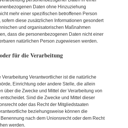
rsonenbezogenen Daten ohne Hinzuziehung
nicht mehr einer spezifischen betroffenen Person
sofern diese zusätzlichen Informationen gesondert
chnischen und organisatorischen Maßnahmen
sten, dass die personenbezogenen Daten nicht einer
fizierbaren natürlichen Person zugewiesen werden.
der für die Verarbeitung
e Verarbeitung Verantwortlicher ist die natürliche
örde, Einrichtung oder andere Stelle, die allein
 über die Zwecke und Mittel der Verarbeitung von
ntscheidet. Sind die Zwecke und Mittel dieser
onsrecht oder das Recht der Mitgliedstaaten
erantwortliche beziehungsweise können die
er Benennung nach dem Unionsrecht oder dem Recht
ehen werden.