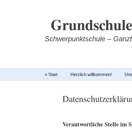
Zum
Inhalt
Grundschule
springen
Schwerpunktschule – Ganzt
« Start
Herzlich willkommen!
Uns
Datenschutzerkläru
Verantwortliche Stelle im S