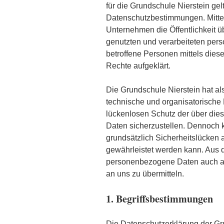
für die Grundschule Nierstein ge
Datenschutzbestimmungen. Mitte
Unternehmen die Öffentlichkeit 
genutzten und verarbeiteten per
betroffene Personen mittels dies
Rechte aufgeklärt.
Die Grundschule Nierstein hat als
technische und organisatorisch
lückenlosen Schutz der über die
Daten sicherzustellen. Dennoch 
grundsätzlich Sicherheitslücken 
gewährleistet werden kann. Aus d
personenbezogene Daten auch auf
an uns zu übermitteln.
1. Begriffsbestimmungen
Die Datenschutzerklärung der Gru