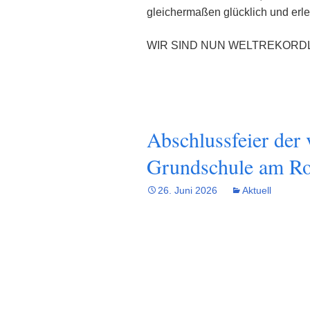
gleichermaßen glücklich und erlei
WIR SIND NUN WELTREKORDL
Abschlussfeier der 
Grundschule am R
26. Juni 2026
Aktuell