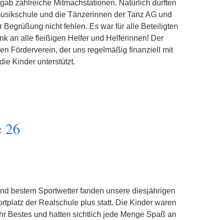
 gab zahlreiche Mitmachstationen. Natürlich durften
usikschule und die Tänzerinnen der Tanz AG und
Begrüßung nicht fehlen. Es war für alle Beteiligten
k an alle fleißigen Helfer und Helferinnen! Der
en Förderverein, der uns regelmäßig finanziell mit
ie Kinder unterstützt.
e 26
d bestem Sportwetter fanden unsere diesjährigen
platz der Realschule plus statt. Die Kinder waren
ihr Bestes und hatten sichtlich jede Menge Spaß an