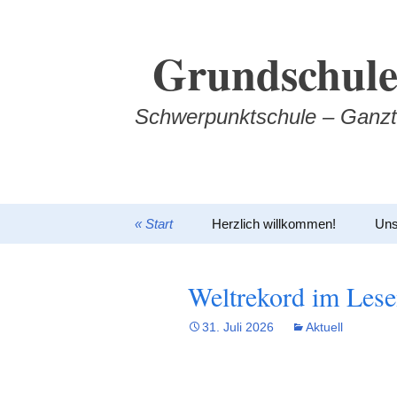
Zum
Inhalt
Grundschule
springen
Schwerpunktschule – Ganzt
« Start
Herzlich willkommen!
Uns
Weltrekord im Lese
31. Juli 2026
Aktuell