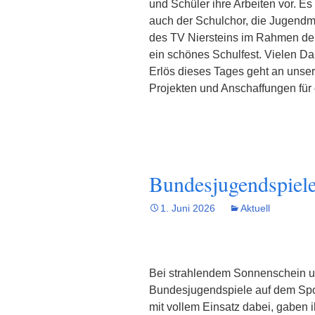
und Schüler ihre Arbeiten vor. Es
auch der Schulchor, die Jugendm
des TV Niersteins im Rahmen der 
ein schönes Schulfest. Vielen Dan
Erlös dieses Tages geht an unser
Projekten und Anschaffungen für d
Bundesjugendspiel
1. Juni 2026
Aktuell
Bei strahlendem Sonnenschein un
Bundesjugendspiele auf dem Sport
mit vollem Einsatz dabei, gaben 