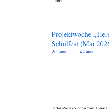
Jahren.
Projektwoche „Tier
Schulfest (Mai 202
8. Juni 2026
Aktuell
In der Projektwoche zum Thema