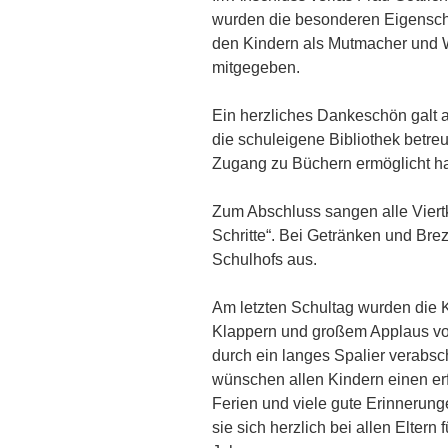
wurden die besonderen Eigenschaf
den Kindern als Mutmacher und W
mitgegeben.
Ein herzliches Dankeschön galt a
die schuleigene Bibliothek betr
Zugang zu Büchern ermöglicht h
Zum Abschluss sangen alle Viert
Schritte“. Bei Getränken und Bre
Schulhofs aus.
Am letzten Schultag wurden die K
Klappern und großem Applaus vo
durch ein langes Spalier verabsc
wünschen allen Kindern einen er
Ferien und viele gute Erinnerung
sie sich herzlich bei allen Eltern