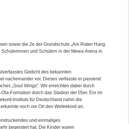
ssen sowie die 2e der Grundschule „Am Roten Hang
en Schülerinnen und Schülern in der Mewa-Arena in
stverfasstes Gedicht des bekannten
 nacheinander vor. Dieses verfasste er passend
hes „Soul Wings“. Wir erreichten dabei durch
-Ola-Formation durch das Stadion der 05er. Ein im
kord-Instituts für Deutschland nahm die
rkannte noch vor Ort den Weltrekord an.
eeindruckendes und einmaliges
ehr begeistert hat. Die Kinder waren