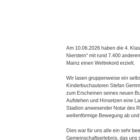
Am 10.06.2026 haben die 4. Kla
Nierstein“ mit rund 7.400 ander
Mainz einen Weltrekord erzielt.
Wir lasen gruppenweise ein selb
Kinderbuchautoren Stefan Gemmel
zum Erscheinen seines neuen Buc
Aufstehen und Hinsetzen eine La
Stadion anwesender Notar des Re
wellenförmige Bewegung ab und e
Dies war für uns alle ein sehr b
Gemeinschaftserlebnis, das uns s