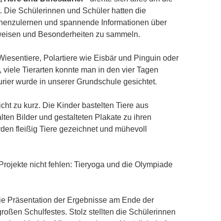
lt. Die Schülerinnen und Schüler hatten die
ennenzulernen und spannende Informationen über
weisen und Besonderheiten zu sammeln.
Wiesentiere, Polartiere wie Eisbär und Pinguin oder
 viele Tierarten konnte man in den vier Tagen
rier wurde in unserer Grundschule gesichtet.
ht zu kurz. Die Kinder bastelten Tiere aus
lten Bilder und gestalteten Plakate zu ihren
den fleißig Tiere gezeichnet und mühevoll
 Projekte nicht fehlen: Tieryoga und die Olympiade
e Präsentation der Ergebnisse am Ende der
oßen Schulfestes. Stolz stellten die Schülerinnen