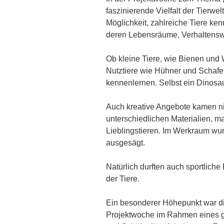
faszinierende Vielfalt der Tierwe
Möglichkeit, zahlreiche Tiere k
deren Lebensräume, Verhaltens
Ob kleine Tiere, wie Bienen und 
Nutztiere wie Hühner und Schafe,
kennenlernen. Selbst ein Dinosau
Auch kreative Angebote kamen nic
unterschiedlichen Materialien, ma
Lieblingstieren. Im Werkraum wur
ausgesägt.
Natürlich durften auch sportliche
der Tiere.
Ein besonderer Höhepunkt war di
Projektwoche im Rahmen eines gr