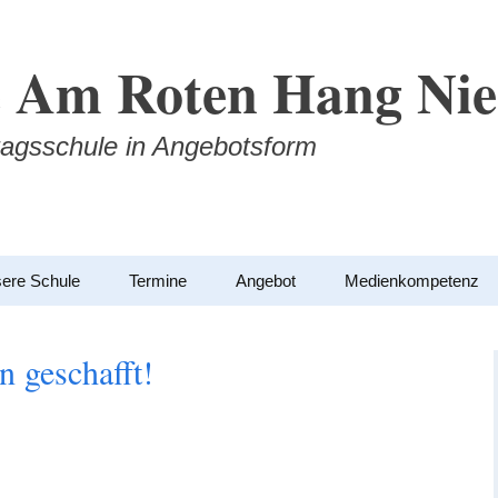
 Am Roten Hang Nie
agsschule in Angebotsform
ere Schule
Termine
Angebot
Medienkompetenz
n geschafft!