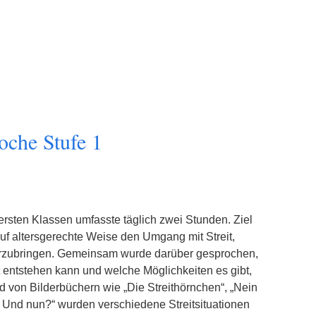
oche Stufe 1
 ersten Klassen umfasste täglich zwei Stunden. Ziel
uf altersgerechte Weise den Umgang mit Streit,
rzubringen. Gemeinsam wurde darüber gesprochen,
t entstehen kann und welche Möglichkeiten es gibt,
 von Bilderbüchern wie „Die Streithörnchen“, „Nein
t! Und nun?“ wurden verschiedene Streitsituationen