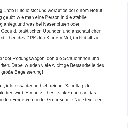
g Erste Hilfe leistet und worauf es bei einem Notruf
 geübt, wie man eine Person in die stabile
tig anlegt und was bei Nasenbluten oder
viel Geduld, praktischen Übungen und anschaulichen
tlichen des DRK den Kindern Mut, im Notfall zu
ar der Rettungswagen, den die Schülerinnen und
rften. Dabei wurden viele wichtige Bestandteile des
r große Begeisterung!
ler, interessanter und lehrreicher Schultag, der
bleiben wird. Ein herzliches Dankeschön an das
den Förderverein der Grundschule Nierstein, der