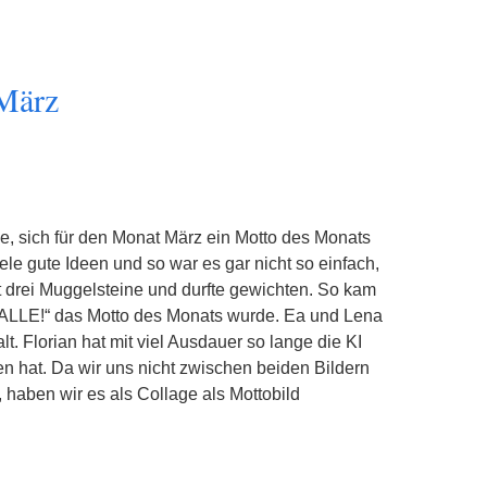
März
e, sich für den Monat März ein Motto des Monats
le gute Ideen und so war es gar nicht so einfach,
lt drei Muggelsteine und durfte gewichten. So kam
LE!“ das Motto des Monats wurde. Ea und Lena
t. Florian hat mit viel Ausdauer so lange die KI
en hat. Da wir uns nicht zwischen beiden Bildern
 haben wir es als Collage als Mottobild