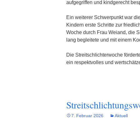
aufgegriffen und kindgerecht bes
Ein weiterer Schwerpunkt war d
Kindern erste Schritte zur friedli
Woche durch Frau Weiand, die Sch
lang begleitete und mit einem Ko
Die Streitschlichterwoche fördert
ein respektvolles und wertschätz
Streitschlichtungsw
7. Februar 2026
Aktuell