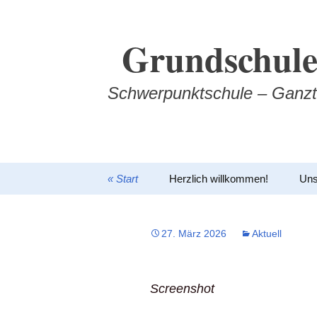
Zum
Inhalt
Grundschule
springen
Schwerpunktschule – Ganzt
« Start
Herzlich willkommen!
Uns
27. März 2026
Aktuell
Screenshot