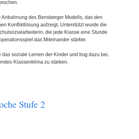
prochen.
ie Anbahnung des Bensberger Modells, das den
chen Konfliktlösung aufzeigt. Unterstützt wurde die
ulsozialarbeiterin, die jede Klasse eine Stunde
operationsspiel das Miteinander stärkte.
e das soziale Lernen der Kinder und trug dazu bei,
endes Klassenklima zu stärken.
oche Stufe 2