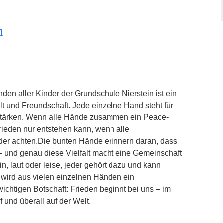
n
en aller Kinder der Grundschule Nierstein ist ein
t und Freundschaft. Jede einzelne Hand steht für
 Stärken. Wenn alle Hände zusammen ein Peace-
Frieden nur entstehen kann, wenn alle
er achten.Die bunten Hände erinnern daran, dass
 – und genau diese Vielfalt macht eine Gemeinschaft
n, laut oder leise, jeder gehört dazu und kann
 wird aus vielen einzelnen Händen ein
chtigen Botschaft: Frieden beginnt bei uns – im
und überall auf der Welt.