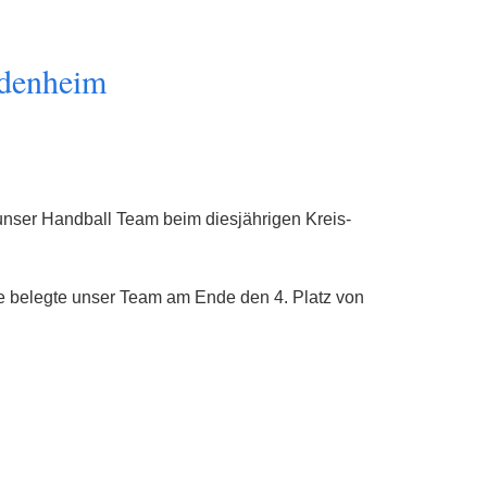
odenheim
 unser Handball Team beim diesjährigen Kreis-
se belegte unser Team am Ende den 4. Platz von