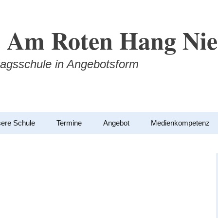
 Am Roten Hang Nie
agsschule in Angebotsform
ere Schule
Termine
Angebot
Medienkompetenz