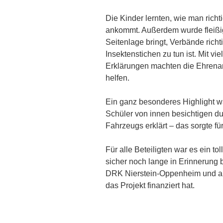
Die Kinder lernten, wie man richti
ankommt. Außerdem wurde fleißig
Seitenlage bringt, Verbände rich
Insektenstichen zu tun ist. Mit 
Erklärungen machten die Ehrenam
helfen.
Ein ganz besonderes Highlight w
Schüler von innen besichtigen du
Fahrzeugs erklärt – das sorgte fü
Für alle Beteiligten war es ein tol
sicher noch lange in Erinnerung 
DRK Nierstein-Oppenheim und an 
das Projekt finanziert hat.