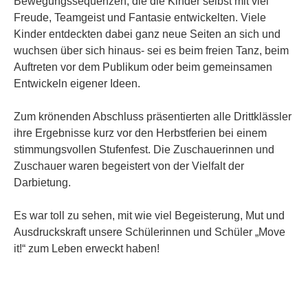
Bewegungssequenzen, die die Kinder selbst mit viel
Freude, Teamgeist und Fantasie entwickelten. Viele
Kinder entdeckten dabei ganz neue Seiten an sich und
wuchsen über sich hinaus- sei es beim freien Tanz, beim
Auftreten vor dem Publikum oder beim gemeinsamen
Entwickeln eigener Ideen.
Zum krönenden Abschluss präsentierten alle Drittklässler
ihre Ergebnisse kurz vor den Herbstferien bei einem
stimmungsvollen Stufenfest. Die Zuschauerinnen und
Zuschauer waren begeistert von der Vielfalt der
Darbietung.
Es war toll zu sehen, mit wie viel Begeisterung, Mut und
Ausdruckskraft unsere Schülerinnen und Schüler „Move
it!“ zum Leben erweckt haben!