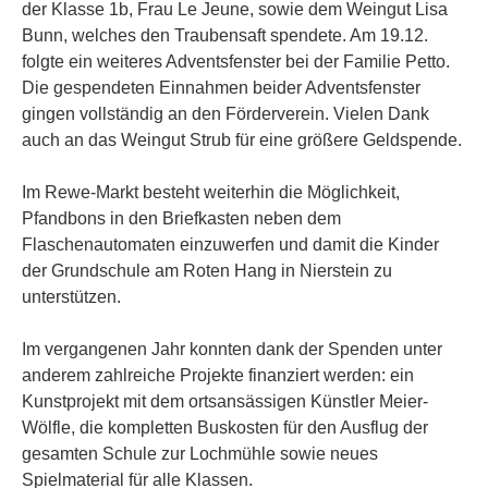
der Klasse 1b, Frau Le Jeune, sowie dem Weingut Lisa
Bunn, welches den Traubensaft spendete. Am 19.12.
folgte ein weiteres Adventsfenster bei der Familie Petto.
Die gespendeten Einnahmen beider Adventsfenster
gingen vollständig an den Förderverein. Vielen Dank
auch an das Weingut Strub für eine größere Geldspende.
Im Rewe-Markt besteht weiterhin die Möglichkeit,
Pfandbons in den Briefkasten neben dem
Flaschenautomaten einzuwerfen und damit die Kinder
der Grundschule am Roten Hang in Nierstein zu
unterstützen.
Im vergangenen Jahr konnten dank der Spenden unter
anderem zahlreiche Projekte finanziert werden: ein
Kunstprojekt mit dem ortsansässigen Künstler Meier-
Wölfle, die kompletten Buskosten für den Ausflug der
gesamten Schule zur Lochmühle sowie neues
Spielmaterial für alle Klassen.